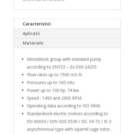
Caracteristici
Aplicatii
Materiale
Monoblock group with standard pump
according to EN733 – Ex DIN 24255
Flow rates up to 1500 m3 /h.
Pressures up to 100 mts.
Power up to 100 hp. 74 kw.
Speed : 1450 and 2900 RPM.
Operating data according to ISO 9906.
Standardized electric motors according to
EN 60034 / DIN VDE 0530 / IEC 34-72 / IE-3
asynchronous type with squirrel cage rotor,