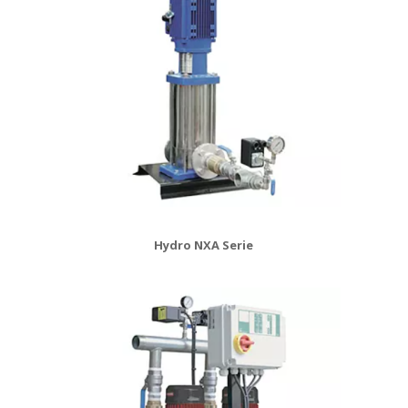
Hydro NXA Serie