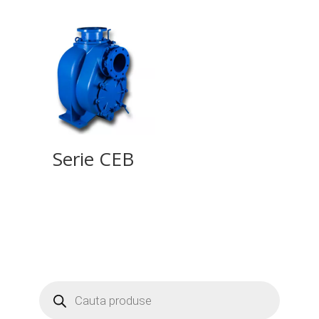
Serie CEB
Products
search