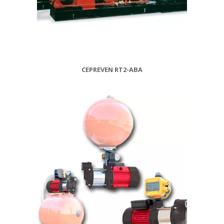
CEPREVEN RT2-ABA