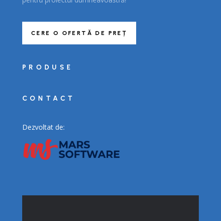
CERE O OFERTĂ DE PREȚ
PRODUSE
CONTACT
Dezvoltat de: