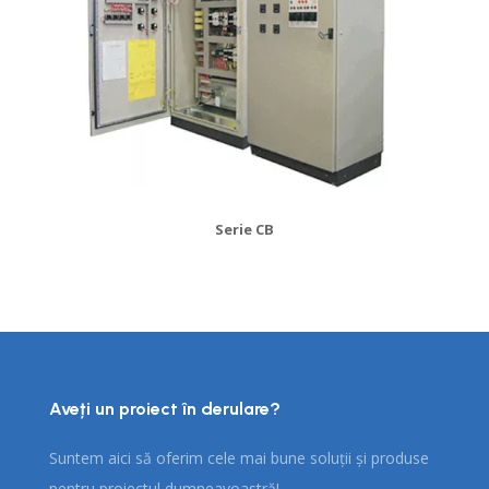
Serie CB
Aveți un proiect în derulare?
Suntem aici să oferim cele mai bune soluții și produse
pentru proiectul dumneavoastră!