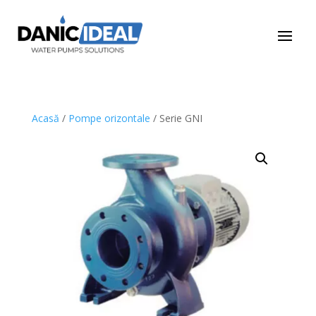
Acasă
/
Pompe orizontale
/ Serie GNI