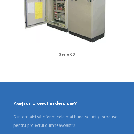
Serie CB
Aveți un proiect în derulare?
Suntem aici să oferim cele mai bune soluții și produse
pentru proiectul dumneavoastră!