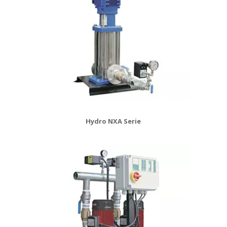
Hydro NXA Serie