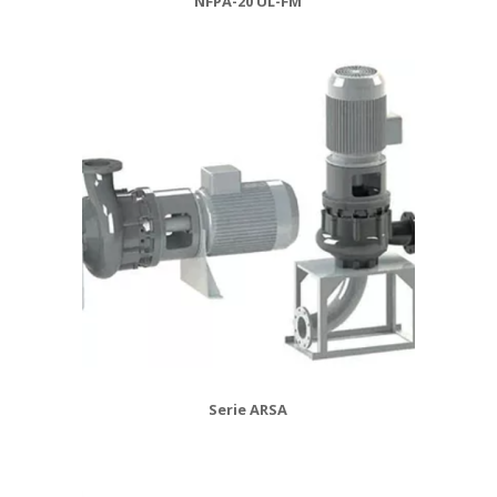
NFPA-20 UL-FM
Serie ARSA