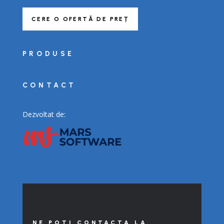
CERE O OFERTĂ DE PREȚ
PRODUSE
CONTACT
Dezvoltat de:
NE POTI CONTACTA LA