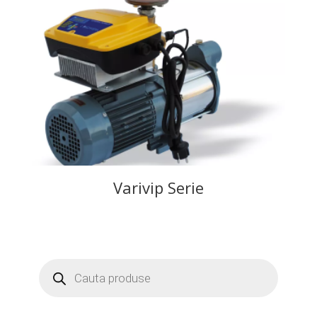
Varivip Serie
Products
search